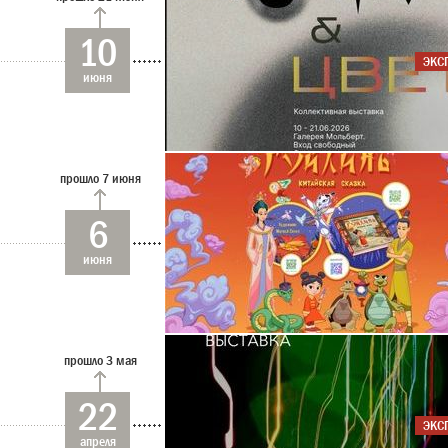
10
ЭКС
июня
прошло 7 июня
6
июня
прошло 3 мая
22
ЭКС
апреля