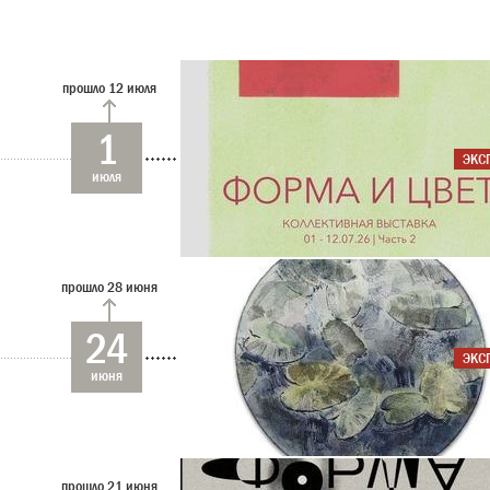
прошло 12 июля
1
ЭКС
июля
прошло 28 июня
24
ЭКС
июня
прошло 21 июня