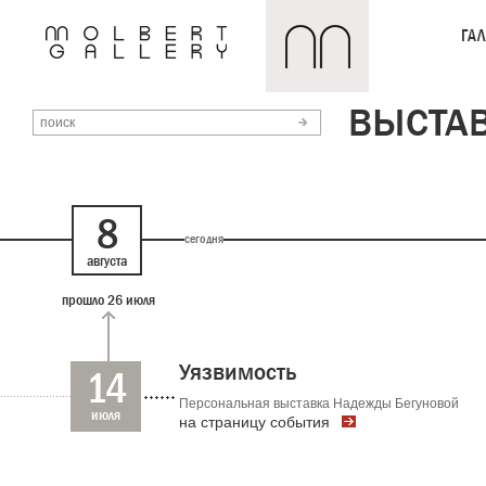
ГАЛ
ВЫСТА
8
сегодня
августа
прошло 26 июля
Уязвимость
14
Персональная выставка Надежды Бегуновой
июля
на страницу события