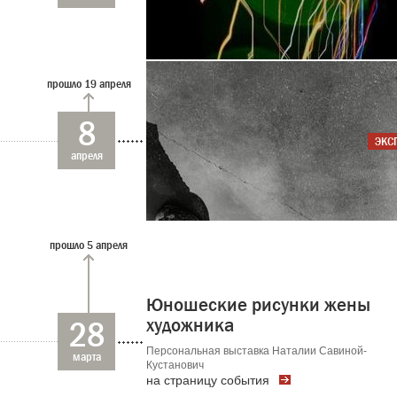
прошло 19 апреля
8
ЭКС
апреля
прошло 5 апреля
Юношеские рисунки жены
28
художника
Персональная выставка Наталии Савиной-
марта
Кустанович
на страницу события