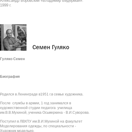
Александр Боровский «Владимир Видерман».
1999 г.
Семен Гуляко
Гуляко Семен
Биография
Родился в Ленинграде в1951 г.в семье художника.
После службы в армии, 1 год занимался в
художественной студии педагога училища
им.В.В.Мухиной, ученика Осьмеркина - В.И.Суворова.
Поступил в ЛВХПУ им.В.И.Мухиной на факультет
Моделирования одежды, по специальности -
Художник модельер.