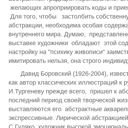
желающих апроприировать коды и прие
Для того, чтобы застолбить собственн
абстракции, необходима особая содерж
внутреннего мира. Думаю, представлен
выставке художники обладают этой со
настройку на "психику живописи" заимст
имитировать нельзя, она строго индивид
Давид Боровский (1926-2004), извес
как автор классических иллюстраций к р
И.Тургеневу прежде всего, пришел к аб
последний период своей творческой жи
выставляются его абстрактные акварел
экспрессивные. Лирической абстракцией
С.Гуляко, художник высокой эмоциональ