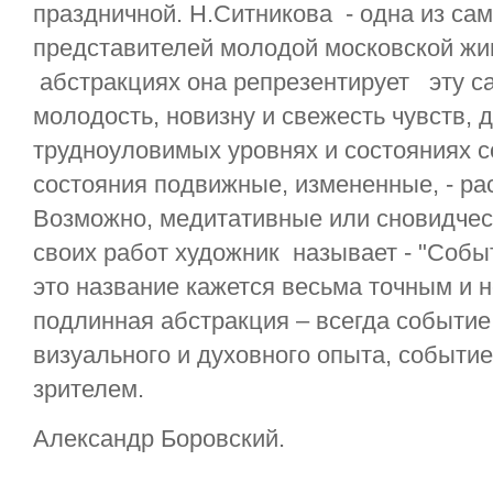
праздничной. Н.Ситникова - одна из са
представителей молодой московской жи
абстракциях она репрезентирует эту с
молодость, новизну и свежесть чувств, 
трудноуловимых уровнях и состояниях с
состояния подвижные, измененные, - р
Возможно, медитативные или сновидчес
своих работ художник называет - "Собы
это название кажется весьма точным и 
подлинная абстракция – всегда событие
визуального и духовного опыта, событие
зрителем.
Александр Боровский.