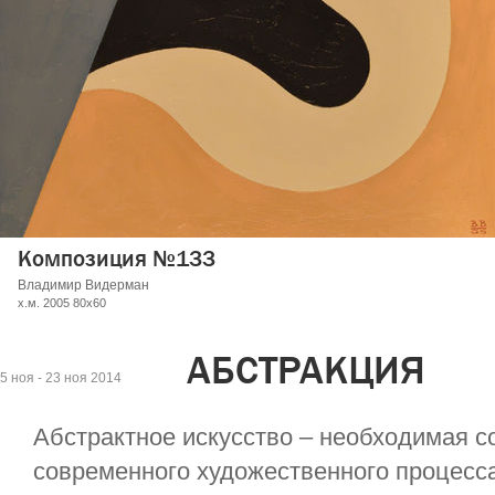
Композиция №137
Владимир Видерман
х.м. 2003, 65х54
АБСТРАКЦИЯ
5 ноя - 23 ноя 2014
Абстрактное искусство – необходимая 
современного художественного процесса