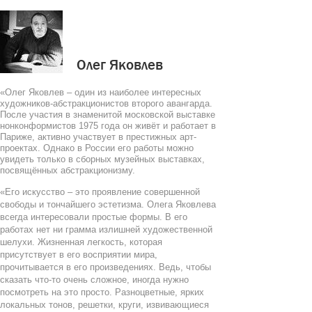
Олег Яковлев
«Олег Яковлев – один из наиболее интересных
художников-абстракционистов второго авангарда.
После участия в знаменитой московской выставке
нонконформистов 1975 года он живёт и работает в
Париже, активно участвует в престижных арт-
проектах. Однако в России его работы можно
увидеть только в сборных музейных выставках,
посвящённых абстракционизму.
«Его искусство – это проявление совершенной
свободы и тончайшего эстетизма. Олега Яковлева
всегда интересовали простые формы. В его
работах нет ни грамма излишней художественной
шелухи. Жизненная легкость, которая
присутствует в его восприятии мира,
прочитывается в его произведениях. Ведь, чтобы
сказать что-то очень сложное, иногда нужно
посмотреть на это просто. Разноцветные, ярких
локальных тонов, решетки, круги, извивающиеся