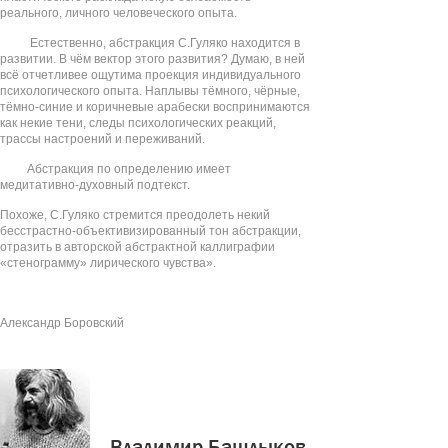
реального, личного человеческого опыта.
Естественно, абстракция С.Гуляко находится в
развитии. В чём вектор этого развития? Думаю, в ней
всё отчетливее ощутима проекция индивидуального
психологического опыта. Наплывы тёмного, чёрные,
тёмно-синие и коричневые арабески воспринимаются
как некие тени, следы психологических реакций,
трассы настроений и переживаний.
Абстракция по определению имеет
медитативно-духовный подтекст.
Похоже, С.Гуляко стремится преодолеть некий
бесстрастно-объективизированный тон абстракции,
отразить в авторской абстрактной каллиграфии
«стенограмму» лирического чувства».
Александр Боровский
Владимир Башлыков