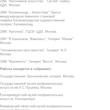
1995 "Автономное искусство". "LeChat" Gallery.
ЦДХ, Москва
1996 "Калининград – Кенигсберг".Третья
международная биеннале станковой
графики.Калининградская художественная
галерея, Калининград
1996 "Артотека", ГЦСИ. ЦДХ, Москва
1997 "В.Башлыков. Живопись". Галерея "Манеж",
Москва
"Человеческое пространство". Галерея "А-3",
Москва
1998 "Фрагменты". Галерея "Велта", Москва
Работы находятся в собраниях:
Государственная Третьяковская галерея, Москва
Государственный музей изобразительных
искусств им.А.С.Пушкина, Москва
Екатеринбургский музей изобразительных
искусств, Екатеринбург
Кемеровский областной музей изобразительных