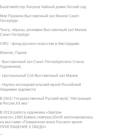
Балетмейстер Лопухов Чайный домик Летний сад
Мир Пушкина Выставочный зал Манеж Санкт-
Петербург
Театр, образы, реликвии Выставочный зал Манеж
Санкт-Петербург
CIRC –фонд русского искусства в Амстердаме.
Юнеско, Париж
- Выставочный зал Санкт-Петербургского Союза
Художников,
- Центральный Спб Выставочный зал Манеж
- Научно-исследовательский музей Российской
Академии художеств
В 2001г Государственный Русский музй, "Абстракция
в России.XX век.”
В 2013г.работа художника «Завтрак
аскета»,1980,Бумага,темпера,50х38 экспонировалась
на выставке «Поваренная книга Русского музея:
ПРИГЛАШЕНИЕ К ОБЕДУ».