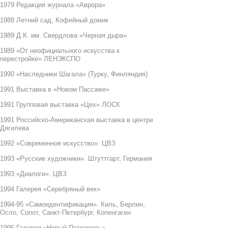
1979 Редакция журнала «Аврора»
1988 Летний сад, Кофейный домик
1989 Д.К. им. Свердлова «Черная дыра»
1989 «От неофициального искусства к
перестройке» ЛЕНЭКСПО
1990 «Наследники Шагала» (Турку, Финляндия)
1991 Выставка в «Новом Пассаже»
1991 Групповая выставка «Цех» ЛОСХ
1991 Российско-Американская выставка в центре
Дягилева
1992 «Современное искусство». ЦВЗ
1993 «Русские художники». Штуттгарт, Германия
1993 «Диалоги». ЦВЗ
1994 Галерея «Серебряный век»
1994-95 «Самоидентификация». Киль, Берлин,
Осло, Сопот, Санкт-Петербург, Копенгаген
1995 Галерея «Новый Петрополь»