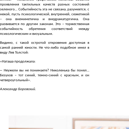
проявления тактильных качеств разных состояний
зеленого... Событийность эта не связана, разумеется, с
некой, пусть психологической, внутренней, сюжетикой
– она внемиметична и внедраматургична. Она
развивается по другим законам. Это – торжественная
событийность обретения соответствий между
психологическим и визуальным.
Видимо, с такой остротой откровения доступная в
самой ранней юности. Не что-либо подобное имел в
виду Лев Толстой:
«Наташа продолжала:
–
Неужели вы не понимаете? Николенька бы понял...
Безухов – тот синий, темно-синий с красным, и он
четвероугольный».
Александр Боровский.