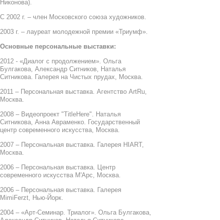
Никонова).
С 2002 г. – член Московского союза художников.
2003 г. – лауреат молодежной премии «Триумф».
Основные персональные выставки:
2012 - «Диалог с продолжением». Ольга
Булгакова, Александр Ситников, Наталья
Ситникова. Галерея на Чистых прудах, Москва.
2011 – Персональная выставка. Агентство ArtRu,
Москва.
2008 – Видеопроект "TitleHere". Наталья
Ситникова, Анна Авраменко. Государственный
центр современного искусства, Москва.
2007 – Персональная выставка. Галерея HIART,
Москва.
2006 – Персональная выставка. Центр
современного искусства М'Арс, Москва.
2006 – Персональная выставка. Галерея
MimiFerzt, Нью-Йорк.
2004 – «Арт-Семинар. Триалог». Ольга Булгакова,