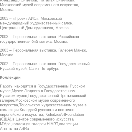
Александр Ситников, Наталья Ситникова.
Московский музей современного искусства,
Москва.
2003 – «Проект АИС». Московский
международный художественный салон.
Центральный Дом художника, Москва.
2003 – Персональная выставка. Российская
государственная библиотека, Москва.
2003 – Персональная выставка. Галерея Манеж,
Москва.
2002 – Персональная выставка. Государственный
Русский музей, Санкт-Петербург.
Коллекции
Работы находятся в Государственном Русском
музее,Музее Людвига в Государственном
Русском музее,Государственной Третьяковской
галерее,Московском музее современного
искусства,Тобольском художественном музее,в
коллекции Колодзей русского и восточно-
европейского искусства, KolodzeiArtFoundation
(США),в Центре современного искусства
М'Арс,коллекции галереи HIART,коллекции
Агентства ArtRu.