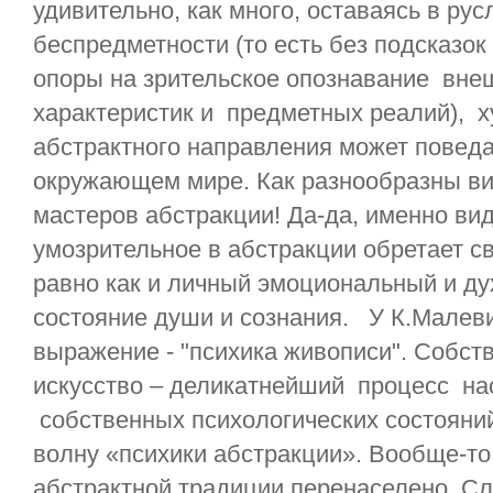
удивительно, как много, оставаясь в рус
беспредметности (то есть без подсказок
опоры на зрительское опознавание вне
характеристик и предметных реалий), 
абстрактного направления может поведа
окружающем мире. Как разнообразны ви
мастеров абстракции! Да-да, именно ви
умозрительное в абстракции обретает с
равно как и личный эмоциональный и ду
состояние души и сознания. У К.Малев
выражение - "психика живописи". Собст
искусство – деликатнейший процесс на
собственных психологических состояни
волну «психики абстракции». Вообще-т
абстрактной традиции перенаселено. С