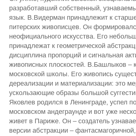
разработавший собственный, узнаваем
язык. В.Видерман принадлежит к старш
питерских живописцев. Он формировалс
неофициального искусства. Его неболь
принадлежат к геометрической абстракц
дисциплина пропорций и сигнальная акт
живописных плоскостей. В.Башлыков – 
московской школы. Его живопись сущест
дереализации и материализации: это м
ускользающие образы большой суггести
Яковлев родился в Ленинграде, успел п
московском андеграунде и вот уже неск
живет в Париже. Он – создатель узнавае
версии абстракции – фантасмагоричной,