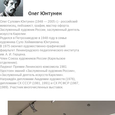
Олег Юнтунен
Олег Сулович Юнтунен (1948 — 2005 г.) - российский
живописец, пейзажист, график, мастер офорта.
Заслуженный художник России, заслуженный деятель
искусств Карелии.
Родился в Петрозаводске в 1948 году в семье
художника Суло Хейккиевича Юнтунена.
В 1975 окончил художественно-графический
факультет Ленинградского педагогического института
им. А. И. Герцена.
Член Союза художников России (Карельское
отделение).
Лауреат Премии Ленинского комсомола 1981
Удостоен званий «Заслуженный художник России»,
«Заслуженный деятель искусств Карелии».
Награждён дипломами Академии художеств (1976),
дипломами СХ СССР (1981, 1991) и СХ РСФСР (1987,
1989). Участник многочисленных выставок.