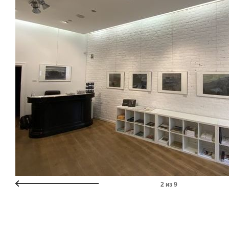
2
из
9