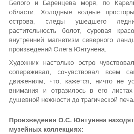
Белого и Баренцева моря, по Карел
области. Холодные водные простор
острова, следы ушедшего ледн
растительность болот, суровая к
внутренний магнетизм северного ланд
произведений Олега Юнтунена.
Художник настолько остро чувствова
сопереживал, сочувствовал всем с
движениям, что, кажется, ничто не у
внимания и отразилось в его листа
душевной нежности до трагической печа
Произведения О.С. Юнтунена находя
музейных коллекциях: