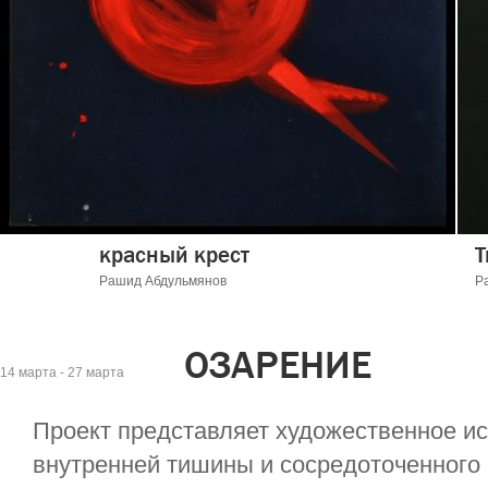
красный крест
Рашид Абдульмянов
Р
ОЗАРЕНИЕ
14 марта - 27 марта
Проект представляет художественное и
внутренней тишины и сосредоточенного 