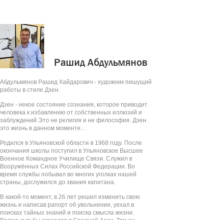
Рашид Абдульмянов
Абдульмянов Рашид Хайдарович - художник пишущий
работы в стиле Дзен.
Дзен - некое состояние сознания, которое приводит
человека к избавлению от собственных иллюзий и
заблуждений.Это не религия и не философия. Дзен
это жизнь в данном моменте...
Родился в Ульяновской области в 1968 году. После
окончания школы поступил в Ульяновское Высшее
Военное Командное Училище Связи. Служил в
Вооружённых Силах Российской Федерации. Во
время службы побывал во многих уголках нашей
страны, дослужился до звания капитана.
В какой-то момент, в 26 лет решил изменить свою
жизнь и написав рапорт об увольнении, уехал в
поисках тайных знаний и поиска смысла жизни.