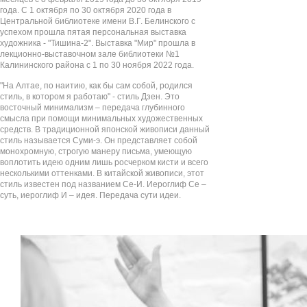
года. С 1 октября по 30 октября 2020 года в
Центральной библиотеке имени В.Г. Белинского с
успехом прошла пятая персональная выставка
художника - "Тишина-2". Выставка "Мир" прошла в
лекционно-выставочном зале библиотеки №1
Калининского района с 1 по 30 ноября 2022 года.
"На Алтае, по наитию, как бы сам собой, родился
стиль, в котором я работаю" - стиль Дзен. Это
восточный минимализм – передача глубинного
смысла при помощи минимальных художественных
средств. В традиционной японской живописи данный
стиль называется Суми-э. Он представляет собой
монохромную, строгую манеру письма, умеющую
воплотить идею одним лишь росчерком кисти и всего
несколькими оттенками. В китайской живописи, этот
стиль известен под названием Се-И. Иероглиф Се –
суть, иероглиф И – идея. Передача сути идеи.