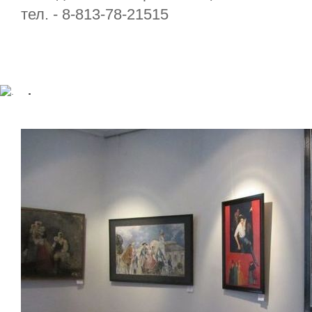
тел. -
8-813-78-21515
.