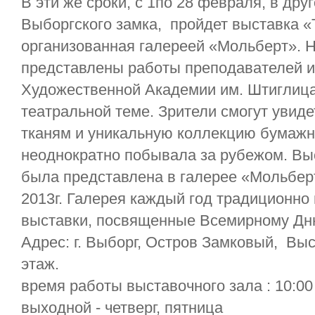
В эти же сроки, с 1по 28 февраля, в дру
Выборгского замка, пройдет выставка «
организованная галереей «Мольберт». Н
представлены работы преподавателей и
Художественной Академии им. Штиглиц
театральной теме. Зрители смогут увиде
тканям и уникальную коллекцию бумажн
неоднократно побывала за рубежом. Вы
была представлена в галерее «Мольбер
2013г. Галерея каждый год традиционно
выставки, посвященные Всемирному Дн
Адрес: г. Выборг, Остров Замковый, Выс
этаж.
время работы выставочного зала : 10:00 
выходной - четверг, пятница