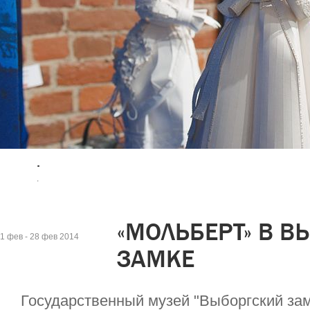
.
.
«МОЛЬБЕРТ» В 
1 фев - 28 фев 2014
ЗАМКЕ
Государственный музей "Выборгский зам