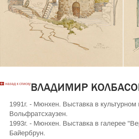
ВЛАДИМИР КОЛБАСО
назад к списку
1991г. - Мюнхен. Выставка в культурном
Вольфратcхаузен.
1993г. - Мюнхен. Выставка в галерее "В
Байербрун.